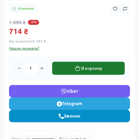
В наличии
1 099 ₴
-35%
714 ₴
Вы экономите:
385 ₴
Нашли дешевле?
В корзину
Viber
Telegram
Звонок