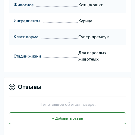
Животное
Коты/кошки
Ингредиенты
Курица
Класс корма
Супер-премиум
Для взрослых
Стадии жизни
животных
Отзывы
Нет отзывов об этом товаре.
+ Добавить отзыв