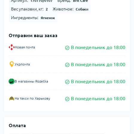
Артикул:
Бренд:
170770/0107
Brit Care
Вес упаковки, кг:
Животное:
2
Собаки
Ингредиенты:
Ягненок
Отправим ваш заказ
В понедельник до 18:00
Новая почта
В понедельник до 18:00
Укрпочта
В понедельник до 18:00
В магазины Rozetka
В понедельник до 18:00
На такси по Харькову
Оплата