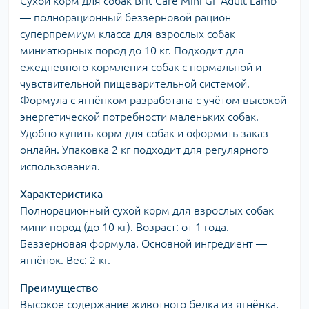
Сухой корм для собак Brit Care Mini GF Adult Lamb
— полнорационный беззерновой рацион
суперпремиум класса для взрослых собак
миниатюрных пород до 10 кг. Подходит для
ежедневного кормления собак с нормальной и
чувствительной пищеварительной системой.
Формула с ягнёнком разработана с учётом высокой
энергетической потребности маленьких собак.
Удобно купить корм для собак и оформить заказ
онлайн. Упаковка 2 кг подходит для регулярного
использования.
Характеристика
Полнорационный сухой корм для взрослых собак
мини пород (до 10 кг). Возраст: от 1 года.
Беззерновая формула. Основной ингредиент —
ягнёнок. Вес: 2 кг.
Преимущество
Высокое содержание животного белка из ягнёнка.