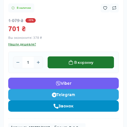
В наличии
1 079 ₴
-35%
701 ₴
Вы экономите:
378 ₴
Нашли дешевле?
В корзину
Viber
Telegram
Звонок