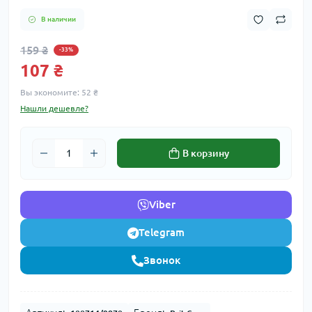
В наличии
159 ₴
-33%
107 ₴
Вы экономите:
52 ₴
Нашли дешевле?
В корзину
Viber
Telegram
Звонок