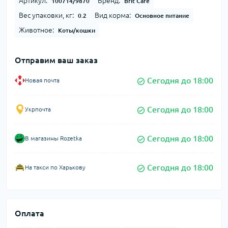
Артикул:
Бренд:
100714/9870
Brit Care
Вес упаковки, кг:
Вид корма:
0.2
Основное питание
Животное:
Коты/кошки
Отправим ваш заказ
Сегодня до 18:00
Новая почта
Сегодня до 18:00
Укрпочта
Сегодня до 18:00
В магазины Rozetka
Сегодня до 18:00
На такси по Харькову
Оплата