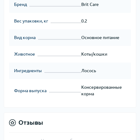
Бренд
Brit Care
Вес упаковки, кг
0.2
Вид корма
Основное питание
Животное
Коты/кошки
Ингредиенты
Лосось
Консервированные
Форма выпуска
корма
Отзывы