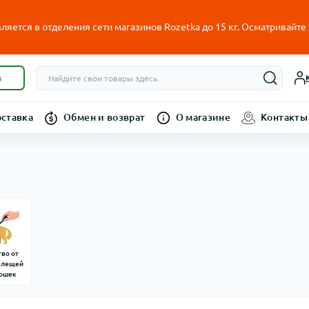
ляется в отделения сети магазинов Rozetka до 15 кг. Осматривайте
в
оставка
Обмен и возврат
О магазине
Контакты
тво от
 клещей
кошек