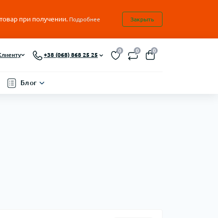
 товар при получении.
Подробнее
Закрыть
0
0
0
Клиенту
+38 (068) 868 25 25
Блог