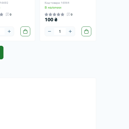
 16692
Код товара: 16964
и
В наличии
0
0
100 ₴