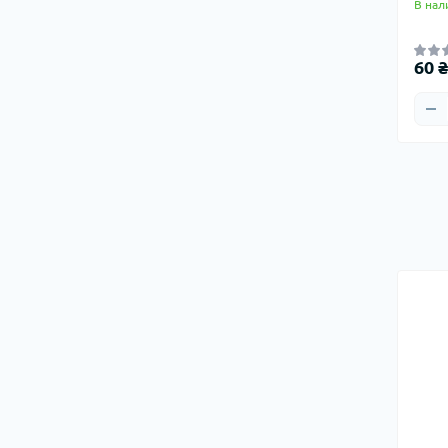
В нал
60 ₴