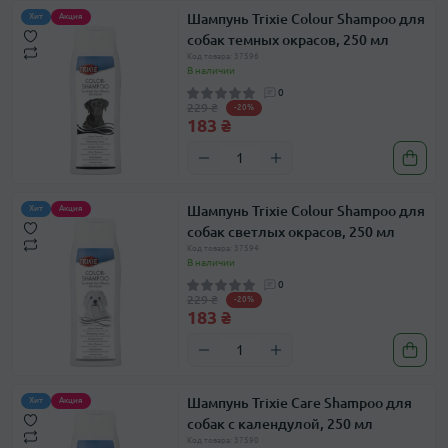
Шампунь Trixie Colour Shampoo для
Хит
Акция
собак темных окрасов, 250 мл
Код товара: 37596
В наличии
0
229 ₴
-20%
183 ₴
Шампунь Trixie Colour Shampoo для
Хит
Акция
собак светлых окрасов, 250 мл
Код товара: 37594
В наличии
0
229 ₴
-20%
183 ₴
Шампунь Trixie Care Shampoo для
Хит
Акция
собак с календулой, 250 мл
Код товара: 37590