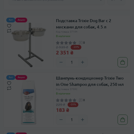
Подставка Trixie Dog Bar с 2
Хит
Акция
мисками для собак, 4.5 л
Код товара: 37194
В наличии
0
2 939 ₴
-20%
2 351 ₴
Шампунь-кондиционер Trixie Two
Хит
Акция
in One Shampoo для собак, 250 мл
Код товара: 37592
В наличии
0
229 ₴
-20%
183 ₴