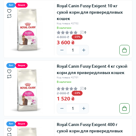
Royal Canin Fussy Exigent 10 кг
Хит
Акция
сухой корм для привередливых
кошек
Код товара: 42702
В наличии
0
4 800 ₴
-25%
3 600 ₴
Royal Canin Fussy Exigent 4 кг сухой
Хит
Акция
корм для привередливых кошек
Код товара: 42701
В наличии
0
2 000 ₴
-24%
1 520 ₴
Royal Canin Fussy Exigent 400 г
Хит
Акция
сухой корм для привередливых