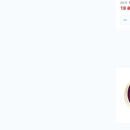
26 ₴
18 ₴