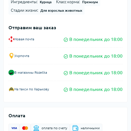
Ингредиенты:
Класс корма:
Курица
Премиум
Стадии жизни:
Для взрослых животных
Отправим ваш заказ
В понедельник до 18:00
Новая почта
В понедельник до 18:00
Укрпочта
В понедельник до 18:00
В магазины Rozetka
В понедельник до 18:00
На такси по Харькову
Оплата
оплата по счету
наличными