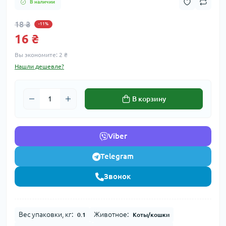
В наличии
18 ₴
-11%
16 ₴
Вы экономите:
2 ₴
Нашли дешевле?
В корзину
Viber
Telegram
Звонок
Вес упаковки, кг:
Животное:
0.1
Коты/кошки