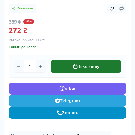
В наличии
389 ₴
-30%
272 ₴
Вы экономите:
117 ₴
Нашли дешевле?
В корзину
Viber
Telegram
Звонок