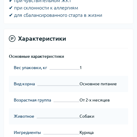
✔ при чувствительном ЖКТ
✔ при склонности к аллергиям
✔ для сбалансированного старта в жизни
Характеристики
Основные характеристики
Вес упаковки, кг
1
Вид корма
Основное питание
Возрастная группа
От 2-х месяцев
Животное
Собаки
Ингредиенты
Курица