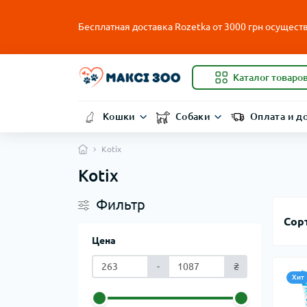
Бесплатная доставка Rozetka от
3000
грн осуществ
Каталог товаро
Кошки
Собаки
Оплата и д
Kotix
Kotix
Фильтр
Сор
Цена
-
₴
Хит