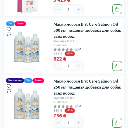
Масло лосося Brit Care Salmon Oil
Хит
Акция
500 мл пищевая добавка для собак
всех пород
Код товара: 16548
В наличии
0
967 ₴
-15%
822 ₴
Масло лосося Brit Care Salmon Oil
Бестселлер
Хит
Акция
250 мл пищевая добавка для собак
всех пород
Код товара: 16550
В наличии
0
889 ₴
-15%
756 ₴