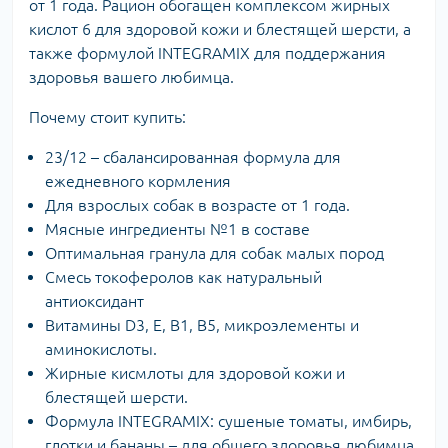
от 1 года. Рацион обогащен комплексом жирных
кислот 6 для здоровой кожи и блестящей шерсти, а
также формулой INTEGRAMIX для поддержания
здоровья вашего любимца.
Почему стоит купить:
23/12 – сбалансированная формула для
ежедневного кормления
Для взрослых собак в возрасте от 1 года.
Мясные ингредиенты №1 в составе
Оптимальная гранула для собак малых пород
Смесь токоферолов как натуральный
антиоксидант
Витамины D3, E, B1, B5, микроэлементы и
аминокислоты.
Жирные кисмлоты для здоровой кожи и
блестящей шерсти.
Формула INTEGRAMIX: сушеные томаты, имбирь,
глотки и бананы – для общего здоровья любимца