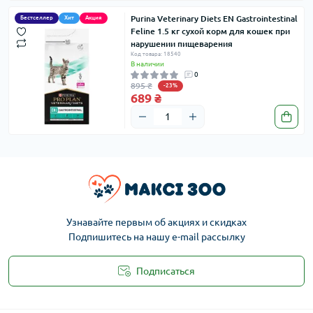
Purina Veterinary Diets EN Gastrointestinal
Бестселлер
Хит
Акция
Feline 1.5 кг сухой корм для кошек при
нарушении пищеварения
Код товара: 18540
В наличии
0
895 ₴
-23%
689 ₴
Узнавайте первым об акциях и скидках
Подпишитесь на нашу e-mail рассылку
Подписаться
Публичная оферта