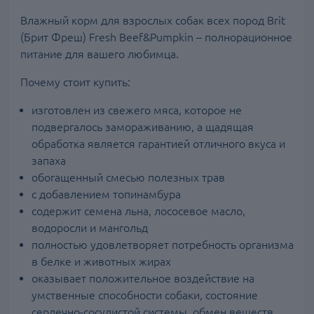
Влажный корм для взрослых собак всех пород Brit
(Брит Фреш) Fresh Beef&Pumpkin – полнорационное
питание для вашего любимца.
Почему стоит купить:
изготовлен из свежего мяса, которое не
подвергалось замораживанию, а щадящая
обработка является гарантией отличного вкуса и
запаха
обогащенный смесью полезных трав
с добавлением топинамбура
содержит семена льна, лососевое масло,
водоросли и мангольд
полностью удовлетворяет потребность организма
в белке и животных жирах
оказывает положительное воздействие на
умственные способности собаки, состояние
сердечно-сосудистой системы, обмен веществ,