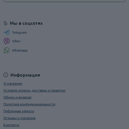
Мы в соцсетях
Telegram
Viber
Whatsapp
Информация
О магазине
Условия оплаты, доставки и гарантии
Обмен и возврат
Политика конфиденциальности
Публичная оферта
Отзывы о магазине
Контакты