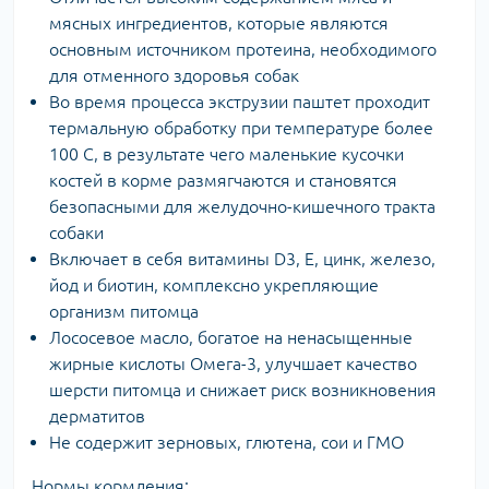
мясных ингредиентов, которые являются
основным источником протеина, необходимого
для отменного здоровья собак
Во время процесса экструзии паштет проходит
термальную обработку при температуре более
100 С, в результате чего маленькие кусочки
костей в корме размягчаются и становятся
безопасными для желудочно-кишечного тракта
собаки
Включает в себя витамины D3, Е, цинк, железо,
йод и биотин, комплексно укрепляющие
организм питомца
Лососевое масло, богатое на ненасыщенные
жирные кислоты Омега-3, улучшает качество
шерсти питомца и снижает риск возникновения
дерматитов
Не содержит зерновых, глютена, сои и ГМО
Нормы кормления: