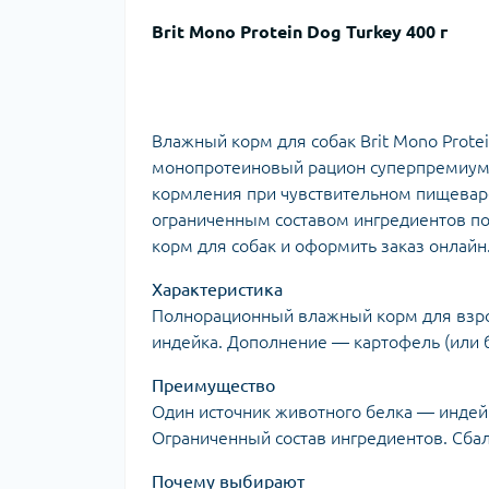
Brit Mono Protein Dog Turkey 400 г
Влажный корм для собак Brit Mono Prot
монопротеиновый рацион суперпремиум к
кормления при чувствительном пищеваре
ограниченным составом ингредиентов по
корм для собак и оформить заказ онлайн
Характеристика
Полнорационный влажный корм для взро
индейка. Дополнение — картофель (или ба
Преимущество
Один источник животного белка — индей
Ограниченный состав ингредиентов. Сба
Почему выбирают