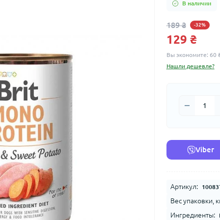
В наличии
189 ₴
-32%
129 ₴
Вы экономите:
60 
Нашли дешевле?
Viber
Артикул:
10083
Вес упаковки, к
Ингредиенты: