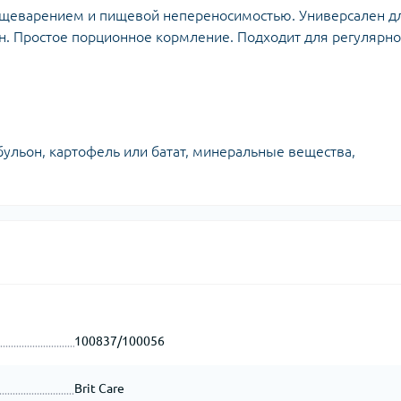
пищеварением и пищевой непереносимостью. Универсален д
н. Простое порционное кормление. Подходит для регулярно
бульон, картофель или батат, минеральные вещества,
100837/100056
Brit Care