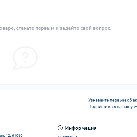
оваре, станьте первым и задайте свой вопрос.
Узнавайте первым об ак
Подпишитесь на нашу e
Публичная оферта
Информация
ая, 12, 61060
О магазине