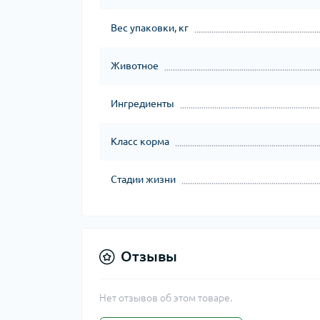
Вес упаковки, кг
Животное
Ингредиенты
Класс корма
Стадии жизни
Отзывы
Нет отзывов об этом товаре.