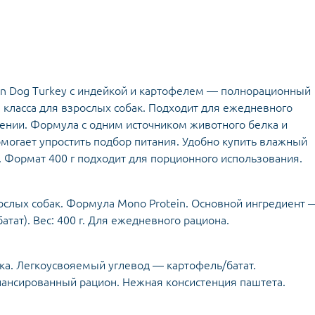
ein Dog Turkey с индейкой и картофелем — полнорационный
ласса для взрослых собак. Подходит для ежедневного
нии. Формула с одним источником животного белка и
могает упростить подбор питания. Удобно купить влажный
. Формат 400 г подходит для порционного использования.
слых собак. Формула Mono Protein. Основной ингредиент 
тат). Вес: 400 г. Для ежедневного рациона.
ка. Легкоусвояемый углевод — картофель/батат.
лансированный рацион. Нежная консистенция паштета.