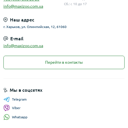
Сб.: с 10 до 17
info@maxizoo.com.ua
Наш адрес
г. Харьков, ул. Олимпийская, 12, 61060
E-mail
info@maxizoo.com.ua
Перейти в контакты
Мы в соцсетях
Telegram
Viber
Whatsapp