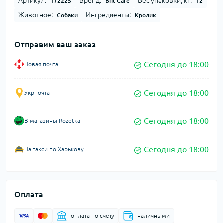
Артикул:
Бренд:
Вес упаковки, кг:
172225
Brit Care
12
Животное:
Ингредиенты:
Собаки
Кролик
Отправим ваш заказ
Сегодня до 18:00
Новая почта
Сегодня до 18:00
Укрпочта
Сегодня до 18:00
В магазины Rozetka
Сегодня до 18:00
На такси по Харькову
Оплата
оплата по счету
наличными