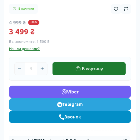
В наличии
4 999 ₴
-30%
3 499 ₴
Вы экономите:
1 500 ₴
Нашли дешевле?
В корзину
Viber
Telegram
Звонок