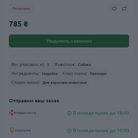
Распродано
785 ₴
Уведомить о наличии
Вес упаковки, кг:
Животное:
5
Собаки
Ингредиенты:
Класс корма:
Индейка
Премиум
Стадии жизни:
Для взрослых животных
Отправим ваш заказ
В понедельник до 18:00
Новая почта
В понедельник до 18:00
Укрпочта