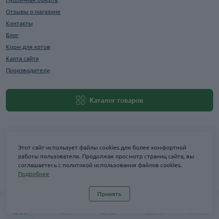
Отзывы о магазине
Контакты
Блог
Корм для котов
Карта сайта
Производители
Каталог товаров
Этот сайт использует файлы cookies для более комфортной
работы пользователя. Продолжая просмотр страниц сайта, вы
соглашаетесь с политикой использования файлов cookies.
Подробнее
Maxi Zoo © 2026
Принять
0
0
Каталог
Главная
Закладки
Сравнить
Контакты