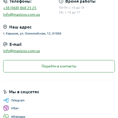
Телефоны:
Время работы
+38 (068) 868 25 25
Пн-Пт: с 10 до 18
Сб.: с 10 до 17
info@maxizoo.com.ua
Наш адрес
г. Харьков, ул. Олимпийская, 12, 61060
E-mail
info@maxizoo.com.ua
Перейти в контакты
Мы в соцсетях
Telegram
Viber
Whatsapp