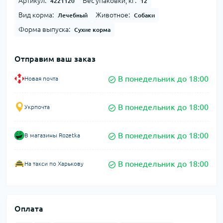
Артикул:
Вес упаковки, кг:
4221120
12
Вид корма:
Животное:
Лечебный
Собаки
Форма выпуска:
Сухие корма
Отправим ваш заказ
В понедельник до 18:00
Новая почта
В понедельник до 18:00
Укрпочта
В понедельник до 18:00
В магазины Rozetka
В понедельник до 18:00
На такси по Харькову
Оплата