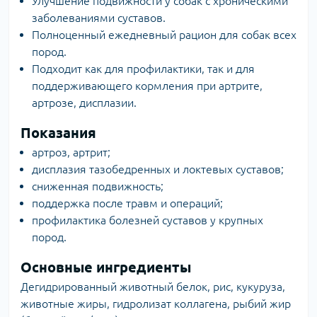
Улучшение подвижности у собак с хроническими
заболеваниями суставов.
Полноценный ежедневный рацион для собак всех
пород.
Подходит как для профилактики, так и для
поддерживающего кормления при артрите,
артрозе, дисплазии.
Показания
артроз, артрит;
дисплазия тазобедренных и локтевых суставов;
сниженная подвижность;
поддержка после травм и операций;
профилактика болезней суставов у крупных
пород.
Основные ингредиенты
Дегидрированный животный белок, рис, кукуруза,
животные жиры, гидролизат коллагена, рыбий жир