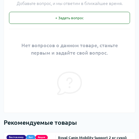
Добавьте вопрос, и мы ответим в ближайшее время.
+ Задать вопрос
Нет вопросов о данном товаре, станьте
первым и задайте свой вопрос.
Рекомендуемые товары
Royal Canin Mobility Support 2 кг сухой
Бестселлер
Хит
Акция