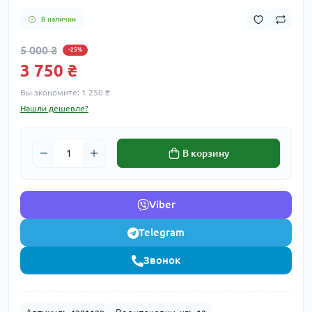
В наличии
5 000 ₴
-25%
3 750 ₴
Вы экономите:
1 250 ₴
Нашли дешевле?
В корзину
Viber
Telegram
Звонок