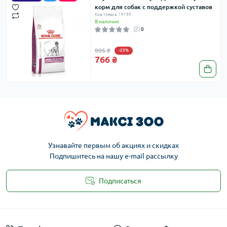
корм для собак с поддержкой суставов
Код товара: 18189
В наличии
0
995 ₴
-23%
766 ₴
Узнавайте первым об акциях и скидках
Подпишитесь на нашу e-mail рассылку
Подписаться
Публичная оферта