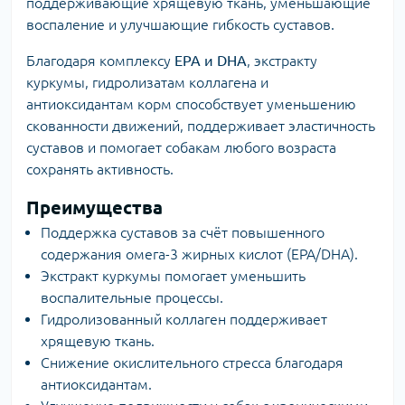
поддерживающие хрящевую ткань, уменьшающие
воспаление и улучшающие гибкость суставов.
Благодаря комплексу
EPA и DHA
, экстракту
куркумы, гидролизатам коллагена и
антиоксидантам корм способствует уменьшению
скованности движений, поддерживает эластичность
суставов и помогает собакам любого возраста
сохранять активность.
Преимущества
Поддержка суставов за счёт повышенного
содержания омега-3 жирных кислот (EPA/DHA).
Экстракт куркумы помогает уменьшить
воспалительные процессы.
Гидролизованный коллаген поддерживает
хрящевую ткань.
Снижение окислительного стресса благодаря
антиоксидантам.