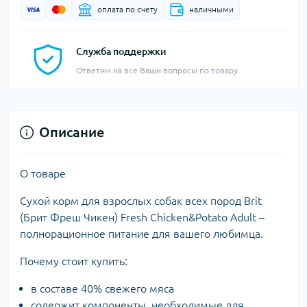
оплата по счету
наличными
Служба поддержки
Ответим на все Ваши вопросы по товару
Описание
О товаре
Сухой корм для взрослых собак всех пород Brit
(Брит Фреш Чикен) Fresh Chicken&Potato Adult –
полнорационное питание для вашего любимца.
Почему стоит купить:
в составе 40% свежего мяса
содержит компоненты, необходимые для