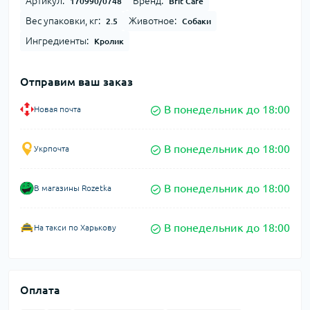
Артикул:
Бренд:
170990/0748
Brit Care
Вес упаковки, кг:
Животное:
2.5
Собаки
Ингредиенты:
Кролик
Отправим ваш заказ
В понедельник до 18:00
Новая почта
В понедельник до 18:00
Укрпочта
В понедельник до 18:00
В магазины Rozetka
В понедельник до 18:00
На такси по Харькову
Оплата