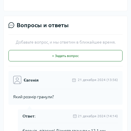
Вопросы и ответы
Добавьте вопрос, и мы ответим в ближайшее время.
+ Задать вопрос
Євгенія
21 декабря 2024 (13:56)
Який розмір гранули?
Ответ:
21 декабря 2024 (14:14)
Євгенія , вітаємо! Діаметр гранули – 12,1 мм,