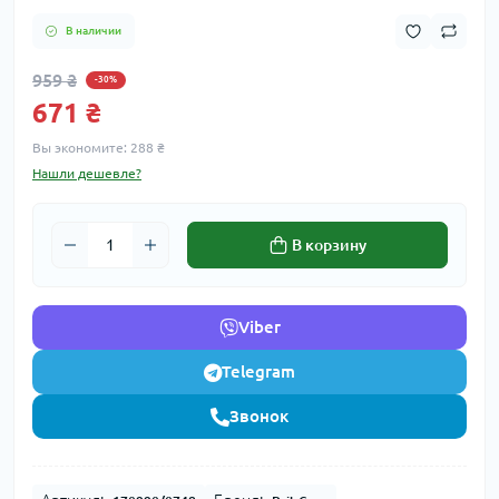
В наличии
959 ₴
-30%
671 ₴
Вы экономите:
288 ₴
Нашли дешевле?
В корзину
Viber
Telegram
Звонок