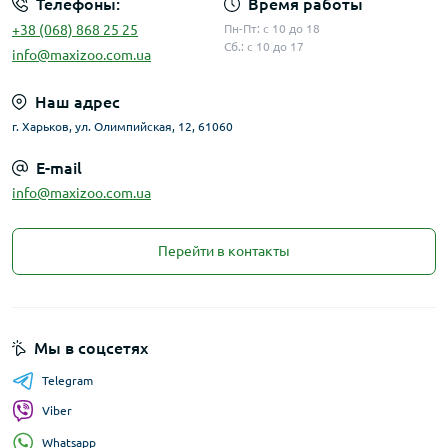
Телефоны:
Время работы
+38 (068) 868 25 25
Пн-Пт: с 10 до 18
Сб.: с 10 до 17
info@maxizoo.com.ua
Наш адрес
г. Харьков, ул. Олимпийская, 12, 61060
E-mail
info@maxizoo.com.ua
Перейти в контакты
Мы в соцсетях
Telegram
Viber
Whatsapp