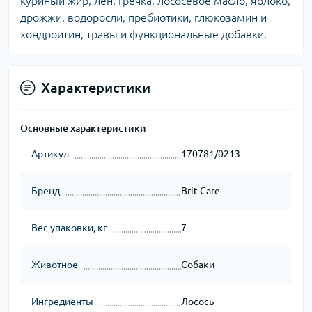
куриный жир, лён, гречка, лососевое масло, яблоко,
дрожжи, водоросли, пребиотики, глюкозамин и
хондроитин, травы и функциональные добавки.
Характеристики
Основные характеристики
Артикул
170781/0213
Бренд
Brit Care
Вес упаковки, кг
7
Животное
Собаки
Ингредиенты
Лосось