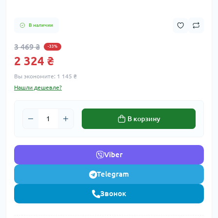
В наличии
3 469 ₴
-33%
2 324 ₴
Вы экономите:
1 145 ₴
Нашли дешевле?
В корзину
Viber
Telegram
Звонок