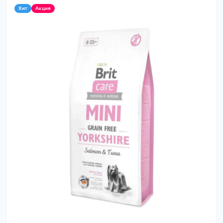
Хит
Акция