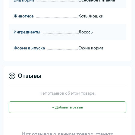
Вид корма
Основное питание
Животное
Коты/кошки
Ингредиенты
Лосось
Форма выпуска
Сухие корма
Отзывы
Нет отзывов об этом товаре.
+ Добавить отзыв
Нет отзывов о данном товаре, станьте