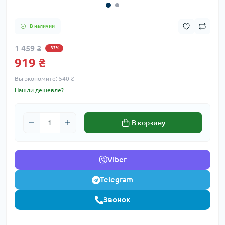
В наличии
1 459 ₴
-37%
919 ₴
Вы экономите:
540 ₴
Нашли дешевле?
В корзину
Viber
Telegram
Звонок