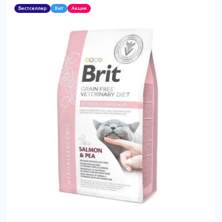
Бестселлер
Хит
Акция