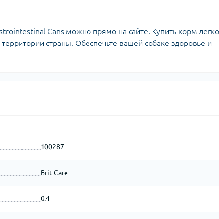
astrointestinal Cans можно прямо на сайте. Купить корм легко
й территории страны. Обеспечьте вашей собаке здоровье и
100287
Brit Care
0.4