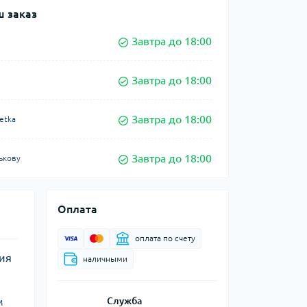
 заказ
Завтра до 18:00
Завтра до 18:00
Завтра до 18:00
etka
Завтра до 18:00
ькову
Оплата
оплата по счету
ния
наличными
м
Служба