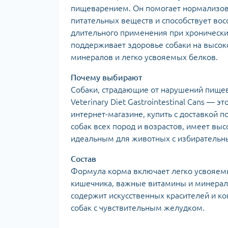
пищеварением. Он помогает нормализова
питательных веществ и способствует во
длительного применения при хронически
поддерживает здоровье собаки на высок
минералов и легко усвояемых белков.
Почему выбирают
Собаки, страдающие от нарушений пищев
Veterinary Diet Gastrointestinal Cans —
интернет-магазине, купить с доставкой п
собак всех пород и возрастов, имеет вы
идеальным для животных с избирательн
Состав
Формула корма включает легко усвояем
кишечника, важные витамины и минерал
содержит искусственных красителей и к
собак с чувствительным желудком.