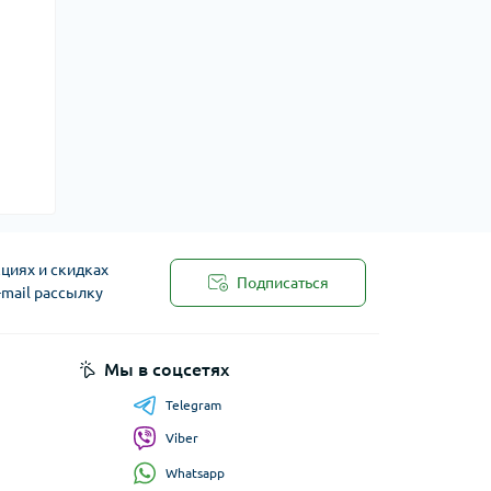
циях и скидках
Подписаться
-mail рассылку
Мы в соцсетях
Telegram
Viber
Whatsapp