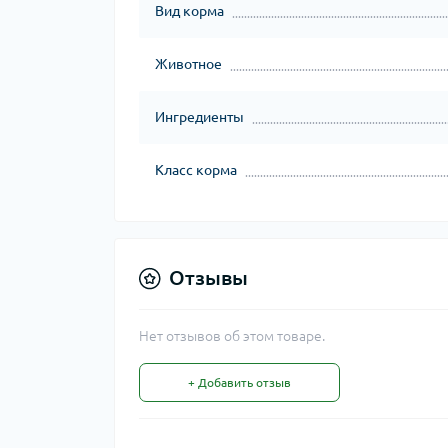
Вид корма
Животное
Ингредиенты
Класс корма
Отзывы
Нет отзывов об этом товаре.
+ Добавить отзыв