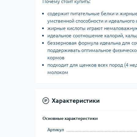
Почему стоит купить:
содержит питательные белки и жирные
умственной способности и идеального 
жирные кислоты играют немаловажную
идеальное соотношение калорий, кальц
беззерновая формула идеальна для со
поддерживать оптимальное физическое 
кормов
подходит для щенков всех пород (4 не
молоком
Характеристики
Основные характеристики
Артикул