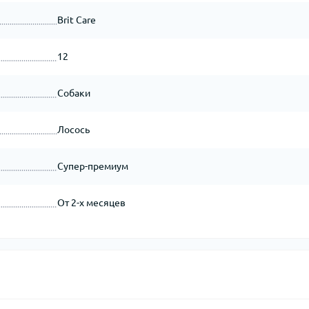
Brit Care
12
Собаки
Лосось
Супер-премиум
От 2-х месяцев