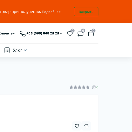
 товар при получении.
Подробнее
Закрыть
0
0
0
Клиенту
+38 (068) 868 25 25
Блог
0