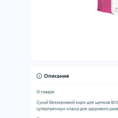
Описание
О товаре
Сухой беззерновой корм для щенков Brit 
суперпремиум класса для здорового раз