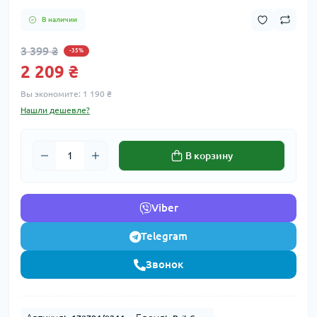
В наличии
3 399 ₴
-35%
2 209 ₴
Вы экономите:
1 190 ₴
Нашли дешевле?
В корзину
Viber
Telegram
Звонок