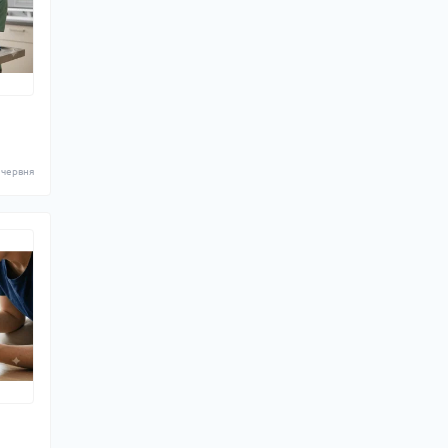
 червня