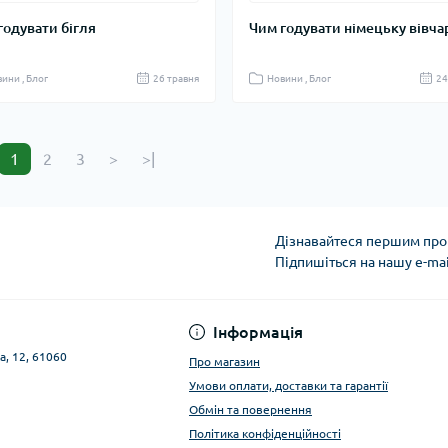
годувати бігля
Чим годувати німецьку вівча
ини , Блог
26 травня
Новини , Блог
24
1
2
3
>
>|
Дізнавайтеся першим про 
Підпишіться на нашу e-ma
Публічна оферта
Інформація
а, 12, 61060
Про магазин
Умови оплати, доставки та гарантії
Обмін та повернення
Політика конфіденційності