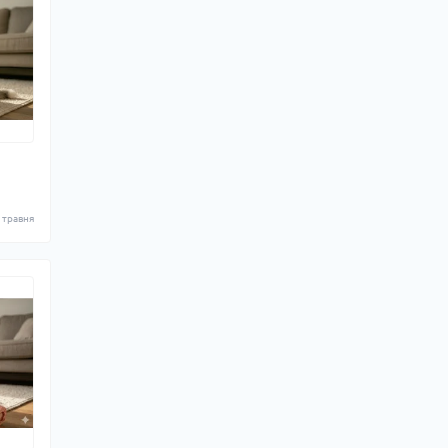
 травня