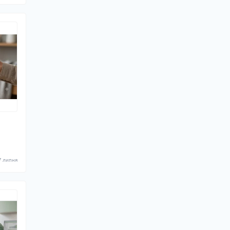
7 липня