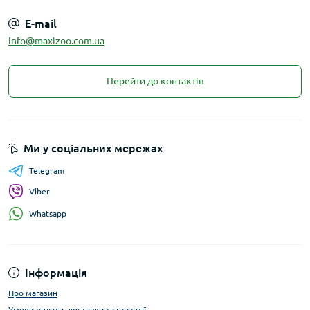
E-mail
info@maxizoo.com.ua
Перейти до контактів
Ми у соціальних мережах
Telegram
Viber
Whatsapp
Інформація
Про магазин
Умови оплати, доставки та гарантії