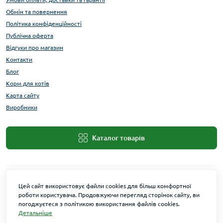
Обмін та повернення
Політика конфіденційності
Публічна оферта
Відгуки про магазин
Контакти
Блог
Корм для котів
Карта сайту
Виробники
Каталог товарів
Цей сайт використовує файли cookies для більш комфортної
роботи користувача. Продовжуючи перегляд сторінок сайту, ви
погоджуєтеся з політикою використання файлів cookies.
Детальніше
Maxi Zoo © 2026