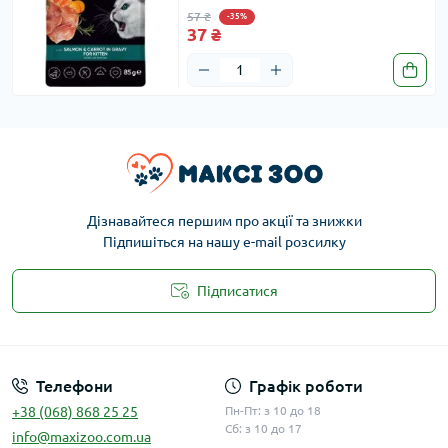
57 ₴
-35%
37 ₴
Дізнавайтеся першим про акції та знижки
Підпишіться на нашу e-mail розсилку
Підписатися
Публічна оферта
Телефони
Графік роботи
+38 (068) 868 25 25
Пн-Пт: з 10 до 18
Сб: з 10 до 17
info@maxizoo.com.ua