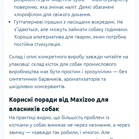
поверхню, яка знімає наліт. Деякі збагачені
хлорофілом для свіжого дихання.
Гуттаперчеві іграшки з ласощами всередині. Не
з’їдаються, але можуть займати собаку годинами.
Хороша альтернатива для тварин, яким потрібна
постійна стимуляція.
Склад і опис конкретного виробу завжди читайте на
упаковці: склад кісток для собак промислового
виробництва має бути простим і зрозумілим — без
синтетичних барвників, ароматизаторів та
шкідливих консервантів.
Корисні поради від Maxizoo для
власників собак
На практиці видно, що більшість проблем із
кістками у собак виникає не через незнання, а через
звичку — «завжди так робили, і нічого». Але