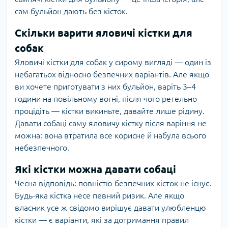
сам бульйон дають без кісток.
Скільки варити яловичі кістки для
собак
Яловичі кістки для собак у сирому вигляді — один із
небагатьох відносно безпечних варіантів. Але якщо
ви хочете приготувати з них бульйон, варіть 3–4
години на повільному вогні, після чого ретельно
процідіть — кістки викиньте, давайте лише рідину.
Давати собаці саму яловичу кістку після варіння не
можна: вона втратила все корисне й набула всього
небезпечного.
Які кістки можна давати собаці
Чесна відповідь: повністю безпечних кісток не існує.
Будь-яка кістка несе певний ризик. Але якщо
власник усе ж свідомо вирішує давати улюбленцю
кістки — є варіанти, які за дотримання правил