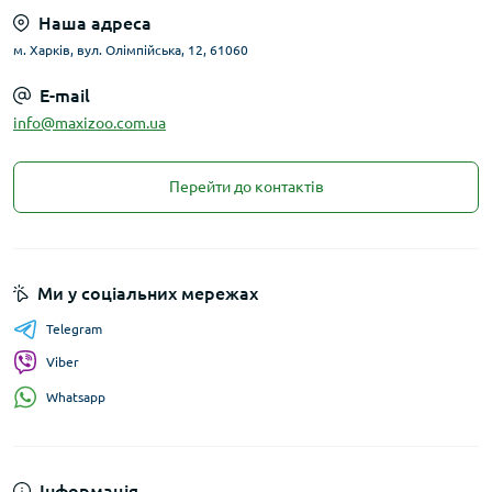
Наша адреса
м. Харків, вул. Олімпійська, 12, 61060
E-mail
info@maxizoo.com.ua
Перейти до контактів
Ми у соціальних мережах
Telegram
Viber
Whatsapp
Інформація