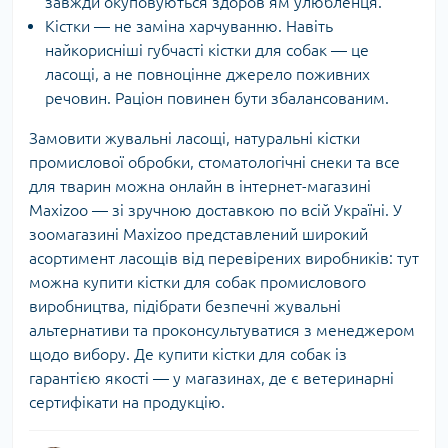
завжди окуповуються здоров’ям улюбленця.
Кістки — не заміна харчуванню. Навіть
найкорисніші губчасті кістки для собак — це
ласощі, а не повноцінне джерело поживних
речовин. Раціон повинен бути збалансованим.
Замовити жувальні ласощі, натуральні кістки
промислової обробки, стоматологічні снеки та все
для тварин можна онлайн в інтернет-магазині
Maxizoo — зі зручною доставкою по всій Україні. У
зоомагазині Maxizoo представлений широкий
асортимент ласощів від перевірених виробників: тут
можна купити кістки для собак промислового
виробництва, підібрати безпечні жувальні
альтернативи та проконсультуватися з менеджером
щодо вибору. Де купити кістки для собак із
гарантією якості — у магазинах, де є ветеринарні
сертифікати на продукцію.