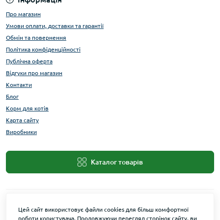
Про магазин
Умови оплати, доставки та гарантії
Обмін та повернення
Політика конфіденційності
Публічна оферта
Відгуки про магазин
Контакти
Блог
Корм для котів
Карта сайту
Виробники
Каталог товарів
Цей сайт використовує файли cookies для більш комфортної
роботи користувача. Продовжуючи перегляд сторінок сайту, ви