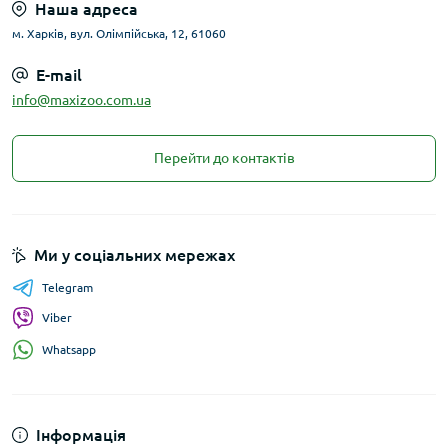
Наша адреса
м. Харків, вул. Олімпійська, 12, 61060
E-mail
info@maxizoo.com.ua
Перейти до контактів
Ми у соціальних мережах
Telegram
Viber
Whatsapp
Інформація