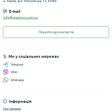
м. Харків, вул. Олімпійська, 12, 61060
E-mail
info@maxizoo.com.ua
Перейти до контактів
Ми у соціальних мережах
Telegram
Viber
Whatsapp
Інформація
Про магазин