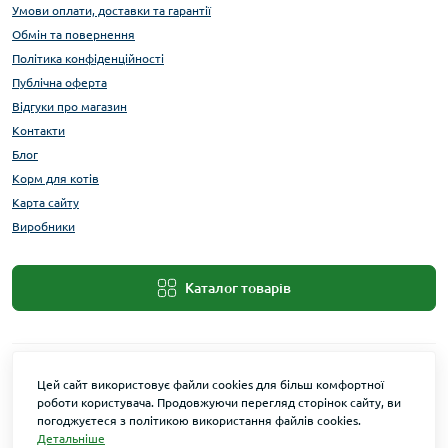
Умови оплати, доставки та гарантії
Обмін та повернення
Політика конфіденційності
Публічна оферта
Відгуки про магазин
Контакти
Блог
Корм для котів
Карта сайту
Виробники
Каталог товарів
Цей сайт використовує файли cookies для більш комфортної
роботи користувача. Продовжуючи перегляд сторінок сайту, ви
погоджуєтеся з політикою використання файлів cookies.
Детальніше
Maxi Zoo © 2026