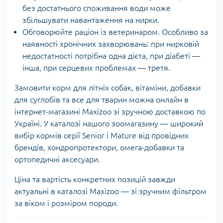
без достатнього споживання води може
збільшувати навантаження на нирки.
Обговорюйте раціон із ветеринаром. Особливо за
наявності хронічних захворювань: при нирковій
недостатності потрібна одна дієта, при діабеті —
інша, при серцевих проблемах — третя.
Замовити корм для літніх собак, вітаміни, добавки
для суглобів та все для тварин можна онлайн в
інтернет-магазині Maxizoo зі зручною доставкою по
Україні. У каталозі нашого зоомагазину — широкий
вибір кормів серії Senior і Mature від провідних
брендів, хондропротектори, омега-добавки та
ортопедичні аксесуари.
Ціна та вартість конкретних позицій завжди
актуальні в каталозі Maxizoo — зі зручним фільтром
за віком і розміром породи.