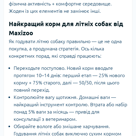
фізична активність + комфортне середовище.
Жоден із цих елементів не замінює інші.
Найкращий корм для літніх собак від
Maxizoo
Як годувати літню собаку правильно — це не одна
покупка, а продумана стратегія. Ось кілька
конкретних порад, які справді працюють:
Переходьте поступово. Новий корм вводьте
протягом 10–14 днів: перший етап — 25% нового
корму + 75% старого, далі — 50/50, після цього
повний перехід.
Контролюйте вагу щотижня. Домашні ваги —
найкращий інструмент контролю. Втрата або набір
понад 5% ваги за місяць — привід для
консультації з ветеринаром.
Обирайте вологе або змішане харчування.
Годування літніх собак виключно сухим кормом