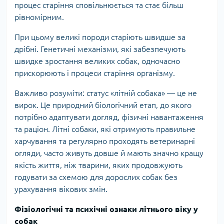
процес старіння сповільнюється та стає більш
рівномірним.
При цьому великі породи старіють швидше за
дрібні. Генетичні механізми, які забезпечують
швидке зростання великих собак, одночасно
прискорюють і процеси старіння організму.
Важливо розуміти: статус «літній собака» — це не
вирок. Це природний біологічний етап, до якого
потрібно адаптувати догляд, фізичні навантаження
та раціон. Літні собаки, які отримують правильне
харчування та регулярно проходять ветеринарні
огляди, часто живуть довше й мають значно кращу
якість життя, ніж тварини, яких продовжують
годувати за схемою для дорослих собак без
урахування вікових змін.
Фізіологічні та психічні ознаки літнього віку у
собак