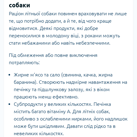
собаки
Раціон літньої собаки повинен враховувати не лише
те, що потрібно додати, а й те, від чого краще
відмовитися. Деякі продукти, які добре
переносилися в молодому віці, з роками можуть
стати небажаними або навіть небезпечними.
Під обмеження або повне виключення
потрапляють:
Жирне м’ясо та сало (свинина, качка, жирна
баранина). Створюють надмірне навантаження на
печінку та підшлункову залозу, які з віком
працюють менш ефективно.
Субпродукти у великих кількостях. Печінка
містить багато вітаміну А. Для літніх собак,
особливо з ослабленими нирками, його надлишок
може бути шкідливим. Давати слід рідко та в
невеликих кількостях.