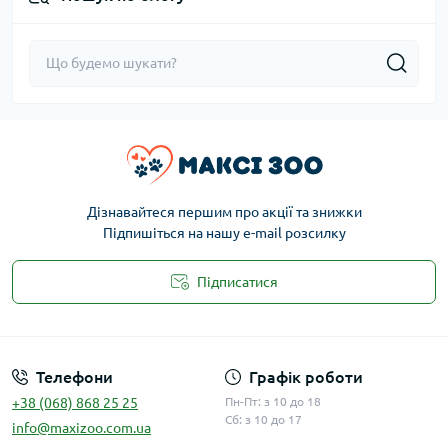
Дізнавайтеся першим про акції та знижки
Підпишіться на нашу e-mail розсилку
Підписатися
Публічна оферта
Телефони
Графік роботи
+38 (068) 868 25 25
Пн-Пт: з 10 до 18
Сб: з 10 до 17
info@maxizoo.com.ua