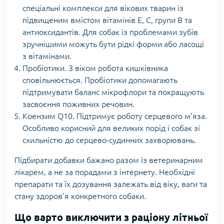
спеціальні комплекси для вікових тварин із
підвищеним вмістом вітамінів E, C, групи B та
антиоксидантів. Для собак із проблемами зубів
зручнішими можуть бути рідкі форми або ласощі
з вітамінами.
Пробіотики. З віком робота кишківника
сповільнюється. Пробіотики допомагають
підтримувати баланс мікрофлори та покращують
засвоєння поживних речовин.
Коензим Q10. Підтримує роботу серцевого м’яза.
Особливо корисний для великих порід і собак зі
схильністю до серцево-судинних захворювань.
Підбирати добавки бажано разом із ветеринарним
лікарем, а не за порадами з інтернету. Необхідні
препарати та їх дозування залежать від віку, ваги та
стану здоров’я конкретного собаки.
Що варто виключити з раціону літньої