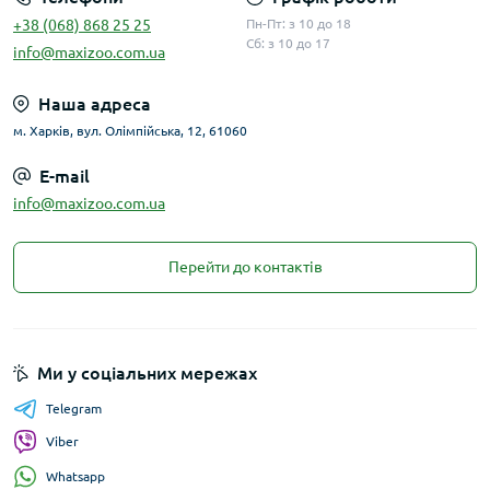
+38 (068) 868 25 25
Пн-Пт: з 10 до 18
Сб: з 10 до 17
info@maxizoo.com.ua
Наша адреса
м. Харків, вул. Олімпійська, 12, 61060
E-mail
info@maxizoo.com.ua
Перейти до контактів
Ми у соціальних мережах
Telegram
Viber
Whatsapp