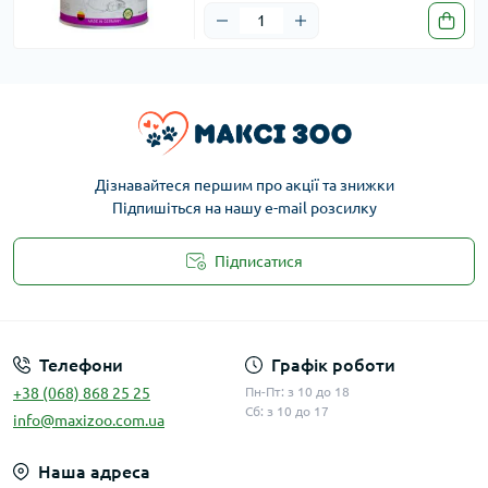
Дізнавайтеся першим про акції та знижки
Підпишіться на нашу e-mail розсилку
Підписатися
Публічна оферта
Телефони
Графік роботи
+38 (068) 868 25 25
Пн-Пт: з 10 до 18
Сб: з 10 до 17
info@maxizoo.com.ua
Наша адреса