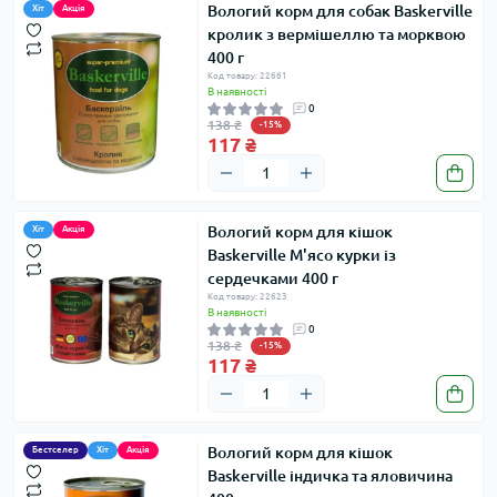
Вологий корм для собак Baskerville
Хіт
Акція
кролик з вермішеллю та морквою
400 г
Код товару: 22661
В наявності
0
138 ₴
-15%
117 ₴
Вологий корм для кішок
Хіт
Акція
Baskerville М'ясо курки із
сердечками 400 г
Код товару: 22623
В наявності
0
138 ₴
-15%
117 ₴
Вологий корм для кішок
Бестселер
Хіт
Акція
Baskerville індичка та яловичина