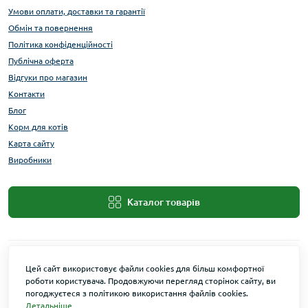
Умови оплати, доставки та гарантії
Обмін та повернення
Політика конфіденційності
Публічна оферта
Відгуки про магазин
Контакти
Блог
Корм для котів
Карта сайту
Виробники
Каталог товарів
Цей сайт використовує файли cookies для більш комфортної
роботи користувача. Продовжуючи перегляд сторінок сайту, ви
погоджуєтеся з політикою використання файлів cookies.
Детальніше
Maxi Zoo © 2026