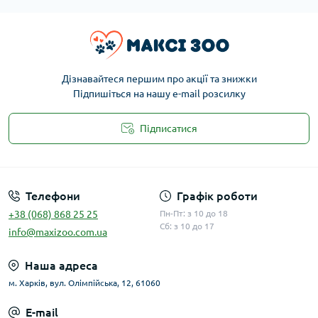
Дізнавайтеся першим про акції та знижки
Підпишіться на нашу e-mail розсилку
Підписатися
Публічна оферта
Телефони
Графік роботи
+38 (068) 868 25 25
Пн-Пт: з 10 до 18
Сб: з 10 до 17
info@maxizoo.com.ua
Наша адреса
м. Харків, вул. Олімпійська, 12, 61060
E-mail