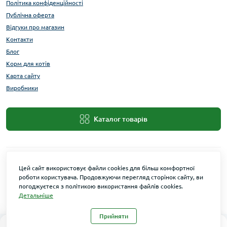
Політика конфіденційності
Публічна оферта
Відгуки про магазин
Контакти
Блог
Корм для котів
Карта сайту
Виробники
Каталог товарів
Цей сайт використовує файли cookies для більш комфортної
роботи користувача. Продовжуючи перегляд сторінок сайту, ви
погоджуєтеся з політикою використання файлів cookies.
Детальніше
Maxi Zoo © 2026
Прийняти
0
0