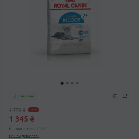
В наличии
1 770 ₴
-24%
1 345 ₴
Вы экономите:
425 ₴
Нашли дешевле?