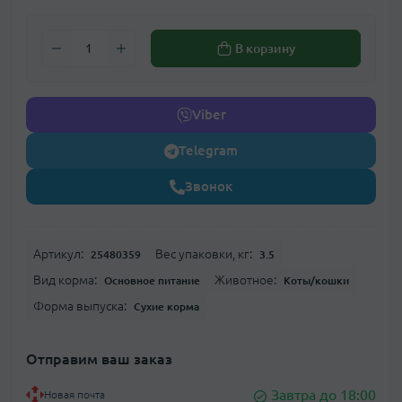
В корзину
Viber
Telegram
Звонок
Артикул:
Вес упаковки, кг:
25480359
3.5
Вид корма:
Животное:
Основное питание
Коты/кошки
Форма выпуска:
Сухие корма
Отправим ваш заказ
Завтра до 18:00
Новая почта