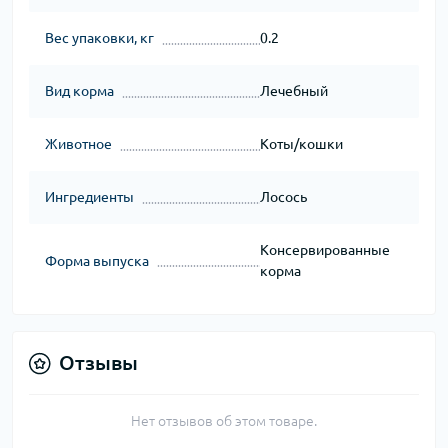
Вес упаковки, кг
0.2
Вид корма
Лечебный
Животное
Коты/кошки
Ингредиенты
Лосось
Консервированные
Форма выпуска
корма
Отзывы
Нет отзывов об этом товаре.