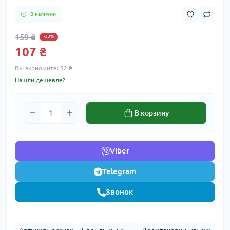
В наличии
159 ₴
-33%
107 ₴
Вы экономите:
52 ₴
Нашли дешевле?
В корзину
Viber
Telegram
Звонок