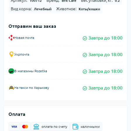
Артикул:
Бренд:
Вес упаковки, кг:
100712
Brit Care
0.2
Вид корма:
Животное:
Лечебный
Коты/кошки
Отправим ваш заказ
Завтра до 18:00
Новая почта
Завтра до 18:00
Укрпочта
Завтра до 18:00
В магазины Rozetka
Завтра до 18:00
На такси по Харькову
Оплата
оплата по счету
наличными