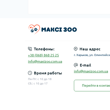
Телефоны:
Наш адрес
+38 (068) 868 25 25
г. Харьков, ул. Олимпийск
info@maxizoo.com.ua
E-mail
info@maxizoo.com.ua
Время работы
Пн-Пт: с 10 до 18
Сб.: с 10 до 17
Перейти в конта