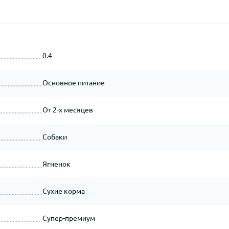
0.4
Основное питание
От 2-х месяцев
Собаки
Ягненок
Сухие корма
Супер-премиум