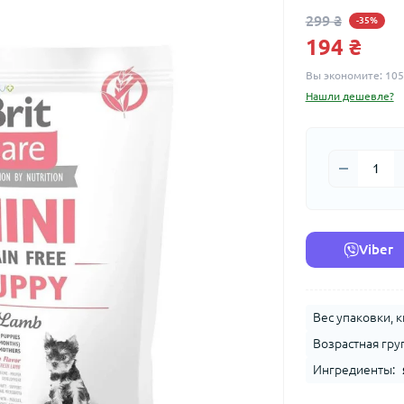
299 ₴
-35%
194 ₴
Вы экономите:
105
Нашли дешевле?
Viber
Вес упаковки, к
Возрастная гру
Ингредиенты: