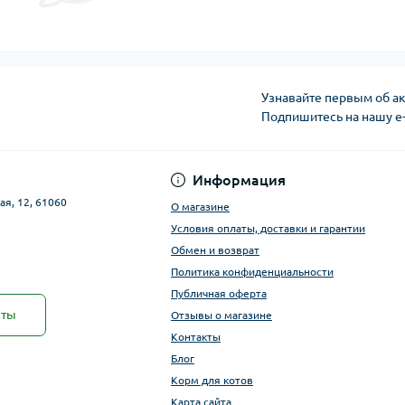
Узнавайте первым об ак
Подпишитесь на нашу e
Публичная оферта
Информация
ая, 12, 61060
О магазине
Условия оплаты, доставки и гарантии
Обмен и возврат
Политика конфиденциальности
Публичная оферта
кты
Отзывы о магазине
Контакты
Блог
Корм для котов
Карта сайта