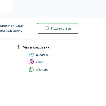
циях и скидках
Подписаться
-mail рассылку
Мы в соцсетях
Telegram
Viber
Whatsapp