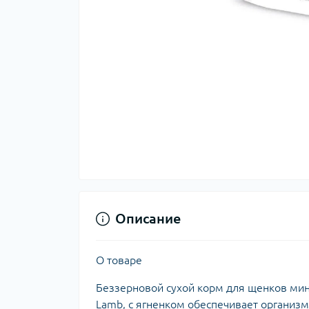
Описание
О товаре
Беззерновой сухой корм для щенков мини
Lamb, с ягненком обеспечивает органи