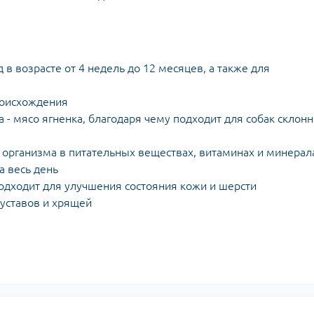
в возрасте от 4 недель до 12 месяцев, а также для
роисхождения
 - мясо ягненка, благодаря чему подходит для собак склон
 организма в питательных веществах, витаминах и минерал
а весь день
подходит для улучшения состояния кожи и шерсти
уставов и хрящей