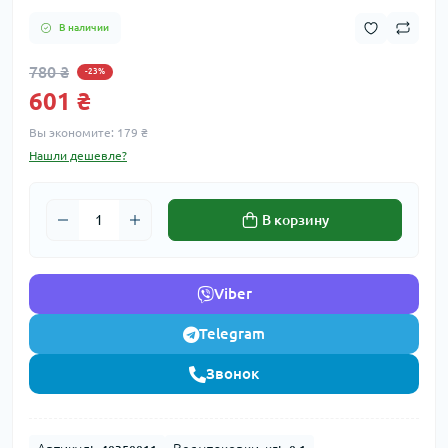
В наличии
780 ₴
-23%
601 ₴
Вы экономите:
179 ₴
Нашли дешевле?
В корзину
Viber
Telegram
Звонок