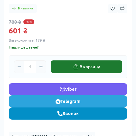
В наличии
780 ₴
-23%
601 ₴
Вы экономите:
179 ₴
Нашли дешевле?
В корзину
Viber
Telegram
Звонок