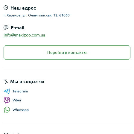
Наш адрес
г. Харьков, ул. Олимпийская, 12, 61060
E-mail
info@maxizoo.com.ua
Перейти в контакты
Мы в соцсетях
Telegram
Viber
Whatsapp