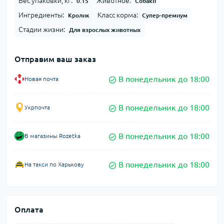
Вес упаковки, кг:
Животное:
0.15
Собаки
Ингредиенты:
Класс корма:
Кролик
Супер-премиум
Стадии жизни:
Для взрослых животных
Отправим ваш заказ
В понедельник до 18:00
Новая почта
В понедельник до 18:00
Укрпочта
В понедельник до 18:00
В магазины Rozetka
В понедельник до 18:00
На такси по Харькову
Оплата