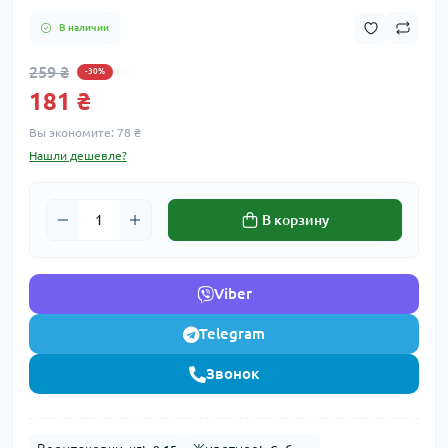
В наличии
259 ₴
-30%
181 ₴
Вы экономите:
78 ₴
Нашли дешевле?
В корзину
Viber
Telegram
Звонок