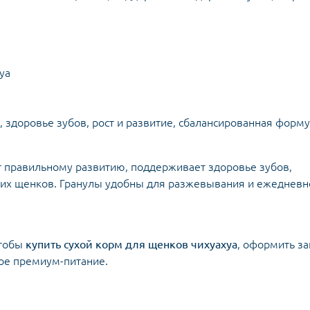
уа
, здоровье зубов, рост и развитие, сбалансированная форм
ет правильному развитию, поддерживает здоровье зубов,
ких щенков. Гранулы удобны для разжевывания и ежедневн
чтобы
купить сухой корм для щенков чихуахуа
, оформить за
ое премиум-питание.