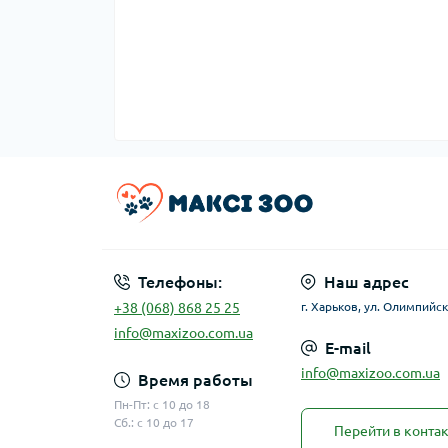
Телефоны:
Наш адрес
+38 (068) 868 25 25
г. Харьков, ул. Олимпийск
info@maxizoo.com.ua
E-mail
info@maxizoo.com.ua
Время работы
Пн-Пт: с 10 до 18
Сб.: с 10 до 17
Перейти в конта