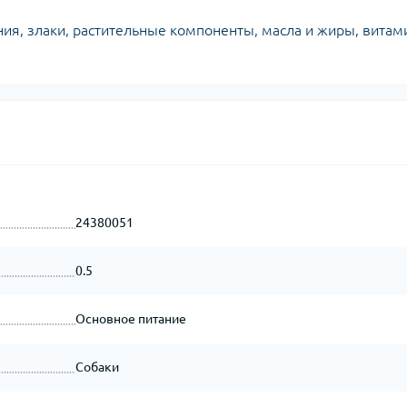
ия, злаки, растительные компоненты, масла и жиры, вита
24380051
0.5
Основное питание
Собаки