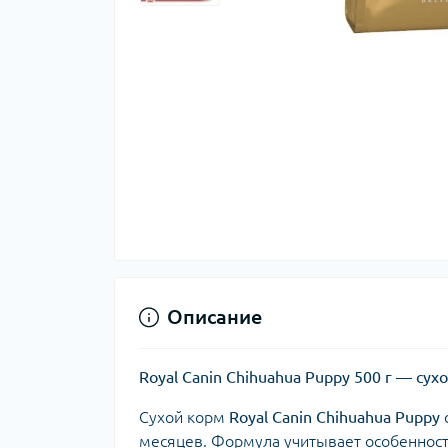
Описание
Royal Canin Chihuahua Puppy 500 г — су
Сухой корм
Royal Canin Chihuahua Puppy
месяцев. Формула учитывает особенност