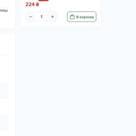
224 ₴
мины
В корзину