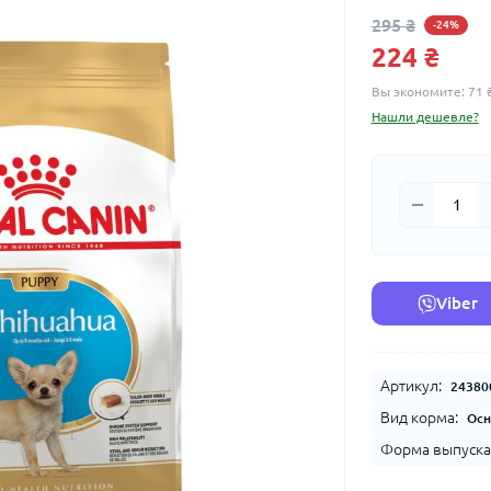
295 ₴
-24%
224 ₴
Вы экономите:
71 
Нашли дешевле?
Viber
Артикул:
24380
Вид корма:
Осн
Форма выпуска