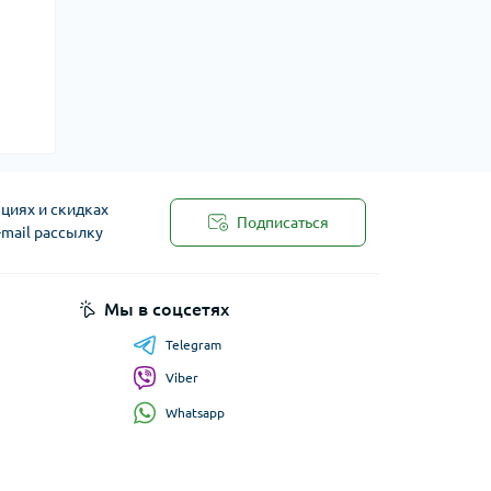
циях и скидках
Подписаться
-mail рассылку
Мы в соцсетях
Telegram
Viber
Whatsapp