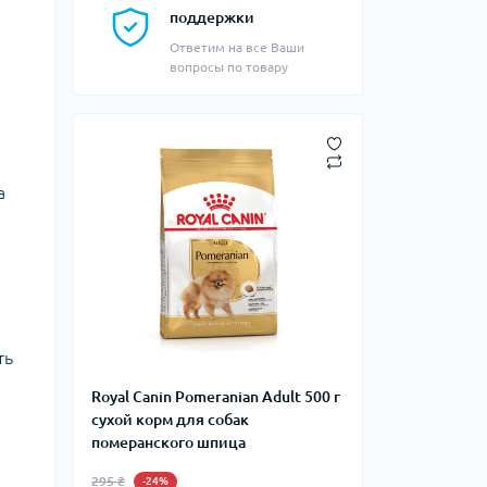
поддержки
Ответим на все Ваши
вопросы по товару
а
ть
Royal Canin Pomeranian Adult 500 г
сухой корм для собак
померанского шпица
295 ₴
-24%