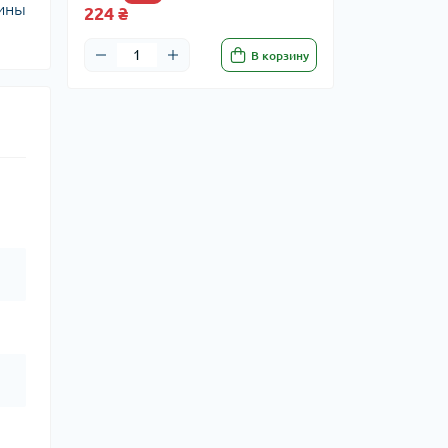
мины
224 ₴
В корзину