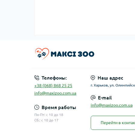
Телефоны:
Наш адрес
+38 (068) 868 25 25
г. Харьков, ул. Олимпийск
info@maxizoo.com.ua
E-mail
info@maxizoo.com.ua
Время работы
Пн-Пт: с 10 до 18
Сб.: с 10 до 17
Перейти в конта