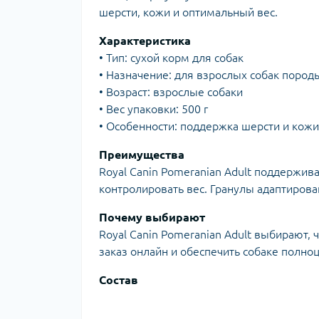
шерсти, кожи и оптимальный вес.
Характеристика
• Тип: сухой корм для собак
• Назначение: для взрослых собак поро
• Возраст: взрослые собаки
• Вес упаковки: 500 г
• Особенности: поддержка шерсти и кожи
Преимущества
Royal Canin Pomeranian Adult поддержив
контролировать вес. Гранулы адаптиров
Почему выбирают
Royal Canin Pomeranian Adult выбирают,
заказ онлайн и обеспечить собаке полно
Состав