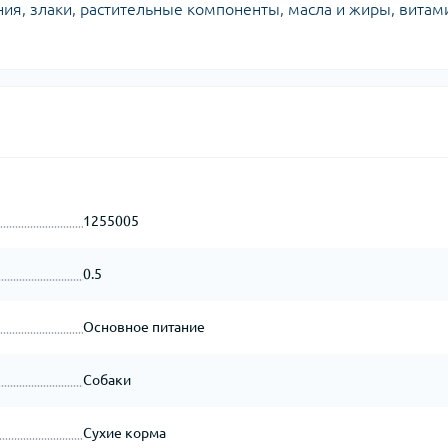
ия, злаки, растительные компоненты, масла и жиры, вита
1255005
0.5
Основное питание
Собаки
Сухие корма