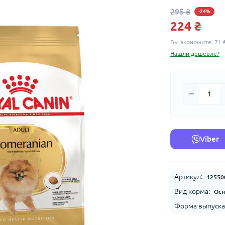
295 ₴
-24%
224 ₴
Вы экономите:
71 
Нашли дешевле?
Viber
Артикул:
12550
Вид корма:
Осн
Форма выпуска