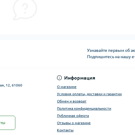
Узнавайте первым об ак
Подпишитесь на нашу e
Публичная оферта
Информация
ая, 12, 61060
О магазине
Условия оплаты, доставки и гарантии
Обмен и возврат
Политика конфиденциальности
Публичная оферта
кты
Отзывы о магазине
Контакты