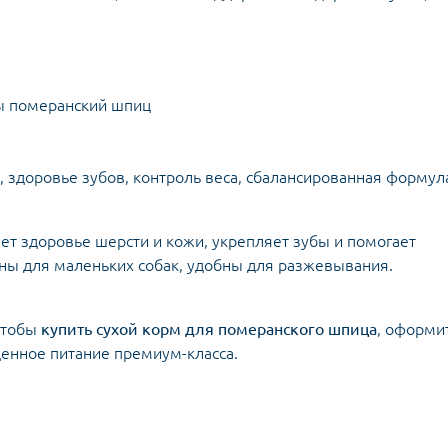
ды померанский шпиц
, здоровье зубов, контроль веса, сбалансированная формул
ает здоровье шерсти и кожи, укрепляет зубы и помогает
аны для маленьких собак, удобны для разжевывания.
 чтобы
купить сухой корм для померанского шпица
, оформи
ценное питание премиум-класса.