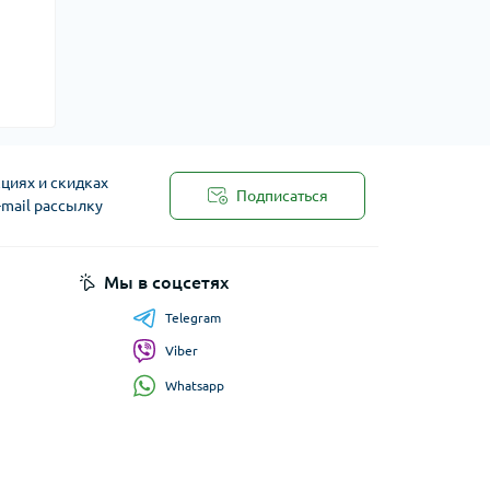
циях и скидках
Подписаться
-mail рассылку
Мы в соцсетях
Telegram
Viber
Whatsapp