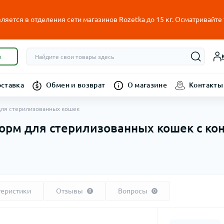
ляется в отделения сети магазинов Rozetka до 15 кг. Осматривайте
в
оставка
Обмен и возврат
О магазине
Контакты
рм для стерилизованных кошек
 – Корм для стерилизованных кошек с 
теристики
Отзывы
Вопросы
0
0