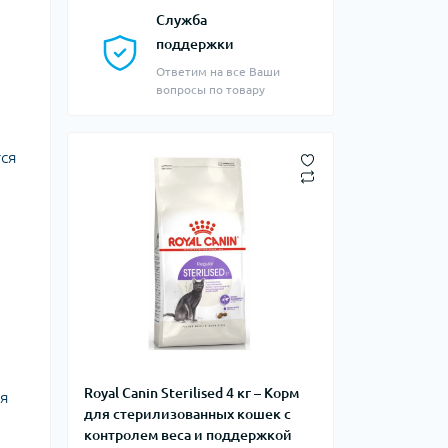
Служба
поддержки
Ответим на все Ваши
вопросы по товару
тся
Royal Canin Sterilised 4 кг – Корм
ья
для стерилизованных кошек с
контролем веса и поддержкой