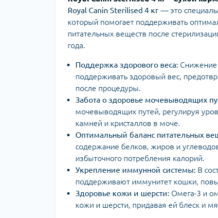
Royal Canin Sterilised 4 кг
— это специаль
который помогает поддерживать оптимал
питательных веществ после стерилизации
года.
Поддержка здорового веса:
Снижение 
поддерживать здоровый вес, предотвр
после процедуры.
Забота о здоровье мочевыводящих пу
мочевыводящих путей, регулируя уров
камней и кристаллов в моче.
Оптимальный баланс питательных вещ
содержание белков, жиров и углеводов
избыточного потребления калорий.
Укрепление иммунной системы:
В сос
поддерживают иммунитет кошки, повы
Здоровье кожи и шерсти:
Омега-3 и о
кожи и шерсти, придавая ей блеск и мя