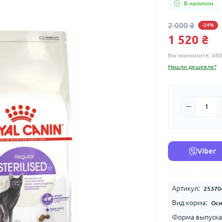
В наличии
2 000 ₴
-24%
1 520 ₴
Вы экономите:
480
Нашли дешевле?
Viber
Артикул:
25370
Вид корма:
Осн
Форма выпуска