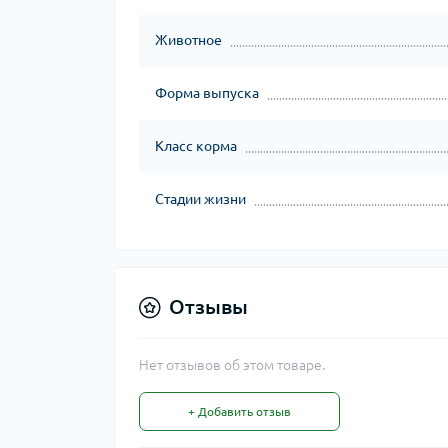
Животное
Форма выпуска
Класс корма
Стадии жизни
Отзывы
Нет отзывов об этом товаре.
+ Добавить отзыв