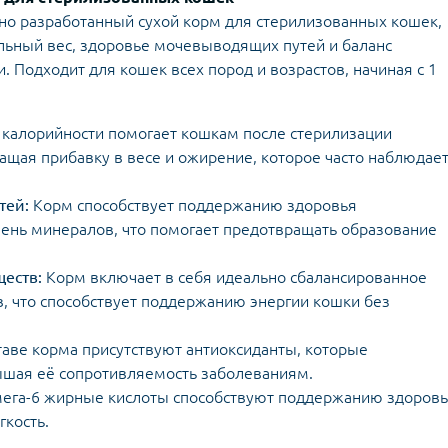
но разработанный сухой корм для стерилизованных кошек,
ьный вес, здоровье мочевыводящих путей и баланс
. Подходит для кошек всех пород и возрастов, начиная с 1
калорийности помогает кошкам после стерилизации
ащая прибавку в весе и ожирение, которое часто наблюдае
тей:
Корм способствует поддержанию здоровья
ень минералов, что помогает предотвращать образование
еств:
Корм включает в себя идеально сбалансированное
, что способствует поддержанию энергии кошки без
таве корма присутствуют антиоксиданты, которые
шая её сопротивляемость заболеваниям.
мега-6 жирные кислоты способствуют поддержанию здоров
гкость.