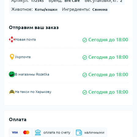
Артикул:
Бренд:
Вес упаковки, кг:
172545
Brit Care
2
Животное:
Ингредиенты:
Коты/кошки
Свинина
Отправим ваш заказ
Сегодня до 18:00
Новая почта
Сегодня до 18:00
Укрпочта
Сегодня до 18:00
В магазины Rozetka
Сегодня до 18:00
На такси по Харькову
Оплата
оплата по счету
наличными