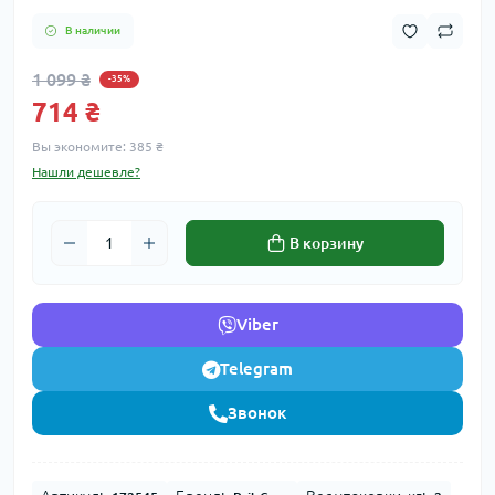
В наличии
1 099 ₴
-35%
714 ₴
Вы экономите:
385 ₴
Нашли дешевле?
В корзину
Viber
Telegram
Звонок