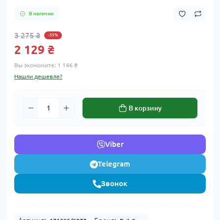
В наличии
3 275 ₴
-35%
2 129 ₴
Вы экономите:
1 146 ₴
Нашли дешевле?
В корзину
Viber
Telegram
Звонок