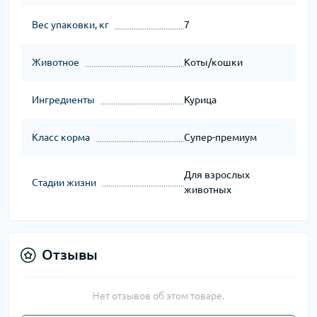
Вес упаковки, кг
7
Животное
Коты/кошки
Ингредиенты
Курица
Класс корма
Супер-премиум
Для взрослых
Стадии жизни
животных
Отзывы
Нет отзывов об этом товаре.