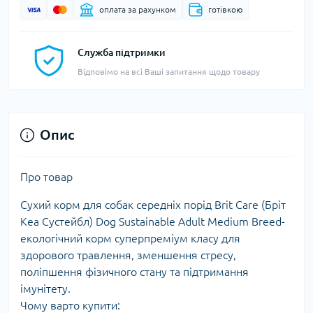
оплата за рахунком
готівкою
Служба підтримки
Відповімо на всі Ваші запитання щодо товару
Опис
Про товар
Сухий корм для собак середніх порід Brit Care (Бріт
Кеа Сустейбл) Dog Sustainable Adult Medium Breed-
екологічний корм суперпреміум класу для
здорового травлення, зменшення стресу,
поліпшення фізичного стану та підтримання
імунітету.
Чому варто купити: