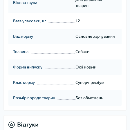
Вікова група
тварин
Вага упаковки, кг
12
Вид корму
Основне харчування
Тварина
Собаки
Форма випуску
Сухі корми
Клас корму
Супер-преміум
Розмір породи тварин
Без обмежень
Відгуки