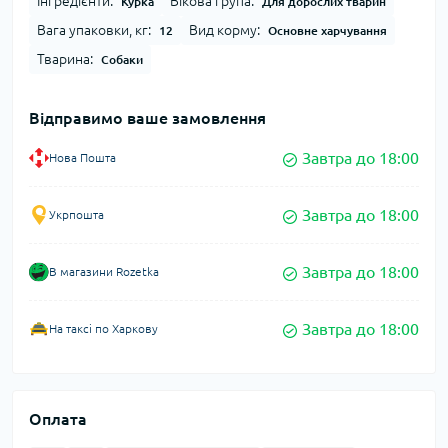
Інгредієнти:
Вікова група:
Курка
Для дорослих тварин
Вага упаковки, кг:
Вид корму:
12
Основне харчування
Тварина:
Собаки
Відправимо ваше замовлення
Завтра до 18:00
Нова Пошта
Завтра до 18:00
Укрпошта
Завтра до 18:00
В магазини Rozetka
Завтра до 18:00
На таксі по Харкову
Оплата