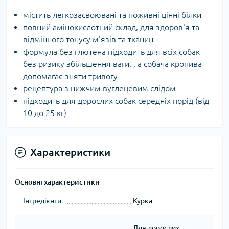
містить легкозасвоювані та поживні цінні білки
повний амінокислотний склад, для здоров'я та
відмінного тонусу м'язів та тканин
формула без глютена підходить для всіх собак
без ризику збільшення ваги. , а собача кропива
допомагає зняти тривогу
рецептура з нижчим вуглецевим слідом
підходить для дорослих собак середніх порід (від
10 до 25 кг)
Характеристики
Основні характеристики
Інгредієнти
Курка
Для дорослих