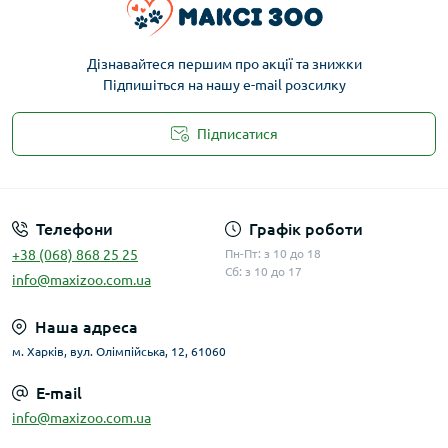
Дізнавайтеся першим про акції та знижки
Підпишіться на нашу e-mail розсилку
Підписатися
Публічна оферта
Телефони
Графік роботи
+38 (068) 868 25 25
Пн-Пт: з 10 до 18
Сб: з 10 до 17
info@maxizoo.com.ua
Наша адреса
м. Харків, вул. Олімпійська, 12, 61060
E-mail
info@maxizoo.com.ua