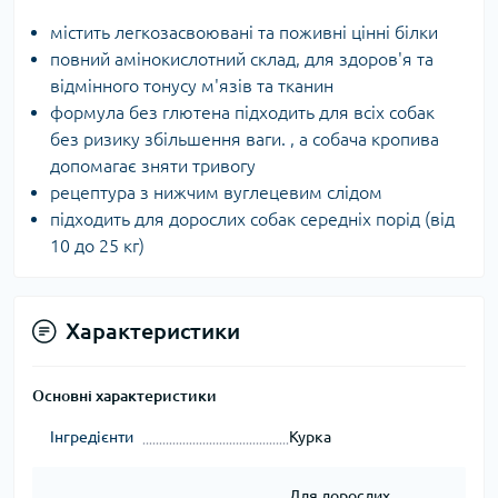
містить легкозасвоювані та поживні цінні білки
повний амінокислотний склад, для здоров'я та
відмінного тонусу м'язів та тканин
формула без глютена підходить для всіх собак
без ризику збільшення ваги. , а собача кропива
допомагає зняти тривогу
рецептура з нижчим вуглецевим слідом
підходить для дорослих собак середніх порід (від
10 до 25 кг)
Характеристики
Основні характеристики
Інгредієнти
Курка
Для дорослих