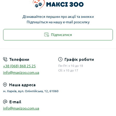
Дізнавайтеся першим про акції та знижки
Підпишіться на нашу e-mail розсилку
Підписатися
Публічна оферта
Телефони
Графік роботи
+38 (068) 868 25 25
Пн-Пт: з 10 до 18
Сб: з 10 до 17
info@maxizoo.com.ua
Наша адреса
м. Харків, вул. Олімпійська, 12, 61060
E-mail
info@maxizoo.com.ua