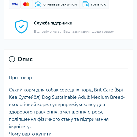
оплата за рахунком
готівкою
Служба підтримки
Відповімо на всі Ваші запитання щодо товару
Опис
Про товар
Сухий корм для собак середніх порід Brit Care (Бріт
Кеа Сустейбл) Dog Sustainable Adult Medium Breed-
екологічний корм суперпреміум класу для
здорового травлення, зменшення стресу,
поліпшення фізичного стану та підтримання
імунітету.
Чому варто купити: