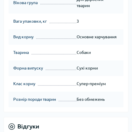
Вікова група
тварин
Вага упаковки, кг
3
Вид корму
Основне харчування
Тварина
Собаки
Форма випуску
Сухі корми
Клас корму
Супер-преміум
Розмір породи тварин
Без обмежень
Відгуки