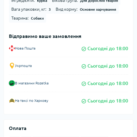
Інгредієнти:
Вікова група:
Курка
Для дорослих тварин
Вага упаковки, кг:
Вид корму:
3
Основне харчування
Тварина:
Собаки
Відправимо ваше замовлення
Сьогодні до 18:00
Нова Пошта
Сьогодні до 18:00
Укрпошта
Сьогодні до 18:00
В магазини Rozetka
Сьогодні до 18:00
На таксі по Харкову
Оплата