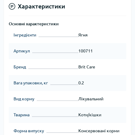
Характеристики
Основні характеристики
Інгредієнти
Ягня
Артикул
100711
Бренд
Brit Care
Вага упаковки, кг
0.2
Вид корму
Лікувальний
Тварина
Коти/кішки
Форма випуску
Консервовані корми