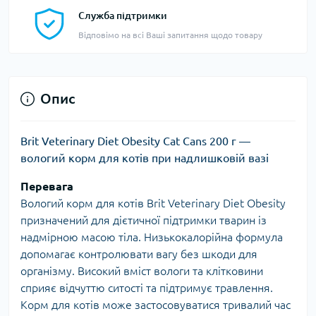
Служба підтримки
Відповімо на всі Ваші запитання щодо товару
Опис
Brit Veterinary Diet Obesity Cat Cans 200 г —
вологий корм для котів при надлишковій вазі
Перевага
Вологий корм для котів Brit Veterinary Diet Obesity
призначений для дієтичної підтримки тварин із
надмірною масою тіла. Низькокалорійна формула
допомагає контролювати вагу без шкоди для
організму. Високий вміст вологи та клітковини
сприяє відчуттю ситості та підтримує травлення.
Корм для котів може застосовуватися тривалий час