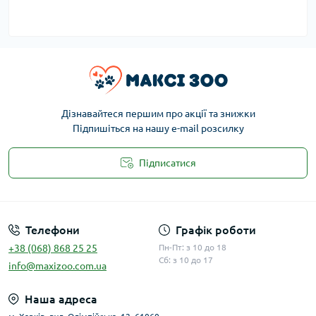
Дізнавайтеся першим про акції та знижки
Підпишіться на нашу e-mail розсилку
Підписатися
Публічна оферта
Телефони
Графік роботи
+38 (068) 868 25 25
Пн-Пт: з 10 до 18
Сб: з 10 до 17
info@maxizoo.com.ua
Наша адреса