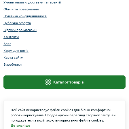
Умови оплати, доставки та гарантії
Обмін та повернення
Політика конфіденційності
Публічна оферта
Відгуки про магазин
Контакти
Блог
Корм для котів
Карта сайту
Виробники
Каталог товарів
Цей сайт використовує файли cookies для більш комфортної
роботи користувача. Продовжуючи перегляд сторінок сайту, ви
погоджуєтеся з політикою використання файлів cookies.
Детальніше
Maxi Zoo © 2026