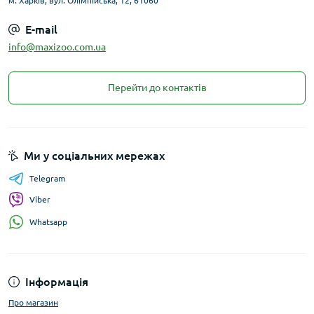
м. Харків, вул. Олімпійська, 12, 61060
E-mail
info@maxizoo.com.ua
Перейти до контактів
Ми у соціальних мережах
Telegram
Viber
Whatsapp
Інформація
Про магазин