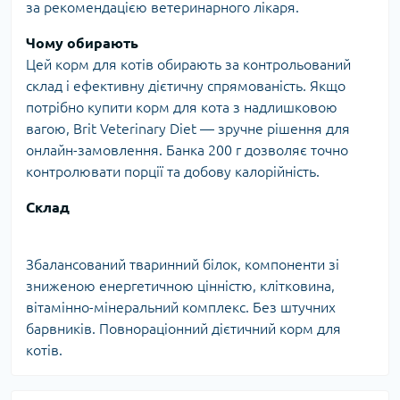
за рекомендацією ветеринарного лікаря.
Чому обирають
Цей корм для котів обирають за контрольований
склад і ефективну дієтичну спрямованість. Якщо
потрібно купити корм для кота з надлишковою
вагою, Brit Veterinary Diet — зручне рішення для
онлайн-замовлення. Банка 200 г дозволяє точно
контролювати порції та добову калорійність.
Склад
Збалансований тваринний білок, компоненти зі
зниженою енергетичною цінністю, клітковина,
вітамінно-мінеральний комплекс. Без штучних
барвників. Повнораціонний дієтичний корм для
котів.