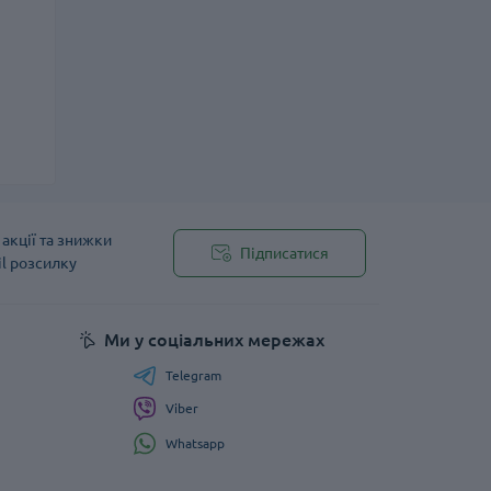
акції та знижки
Підписатися
il розсилку
Ми у соціальних мережах
Telegram
Viber
Whatsapp