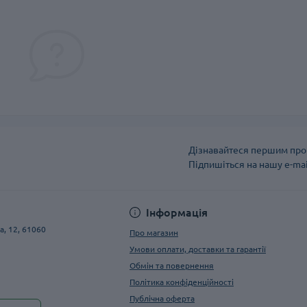
Дізнавайтеся першим про 
Підпишіться на нашу e-ma
Публічна оферта
Інформація
а, 12, 61060
Про магазин
Умови оплати, доставки та гарантії
Обмін та повернення
Політика конфіденційності
Публічна оферта