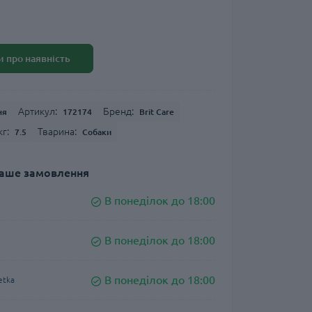
 про наявність
Артикул:
Бренд:
ня
172174
Brit Care
г:
Тварина:
7.5
Собаки
аше замовлення
В понеділок до 18:00
В понеділок до 18:00
В понеділок до 18:00
etka