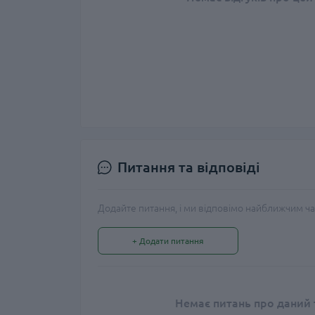
Питання та відповіді
Додайте питання, і ми відповімо найближчим ча
+ Додати питання
Немає питань про даний т