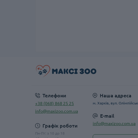
Телефони
Наша адреса
+38 (068) 868 25 25
м. Харків, вул. Олімпійськ
info@maxizoo.com.ua
E-mail
info@maxizoo.com.ua
Графік роботи
Пн-Пт: з 10 до 18